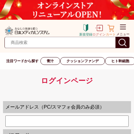
メニュー
新規登録
ログイン
カート
注目ワードから探す
青汁
クッションファンデ
ヒト幹細胞
ログインページ
メールアドレス（PC/スマフォ会員のみ必須）