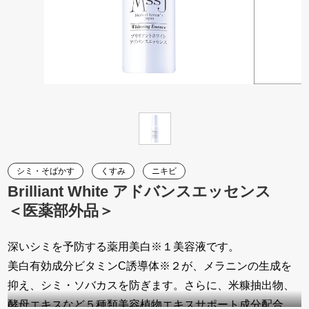
シミ・そばかす
くすみ
ニキビ
Brilliant White アドバンスエッセンス
＜医薬部外品＞
深いシミを予防する薬用美白※１美容液です。
美白有効成分ビタミンC誘導体※２が、メラニンの生成を
抑え、シミ・ソバカスを防ぎます。さらに、米糠抽出物、
酵母エキスなど５種類美容植物エキスサポート成分配合。