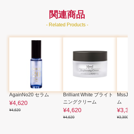
関連商品
- Related Products -
AgainNo20 セラム
Brilliant White ブライト
MssJ
ニングクリーム
ム
¥4,620
¥4,620
¥3,30
¥4,620
¥4,620
¥3,300