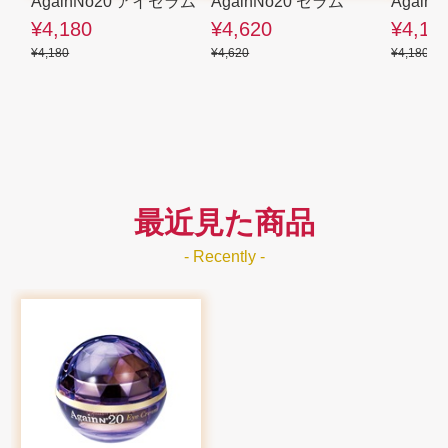
AgainNo20 アイセラム
AgainNo20 セラム
Again
¥4,180
¥4,620
¥4,18
¥4,180
¥4,620
¥4,180
最近見た商品
- Recently -