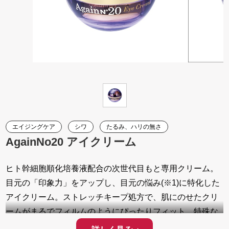
エイジングケア
シワ
たるみ、ハリの無さ
AgainNo20 アイクリーム
ヒト幹細胞順化培養液配合の次世代目もと専用クリーム。
目元の「印象力」をアップし、目元の悩み(※1)に特化した
アイクリーム。ストレッチキープ処方で、肌にのせたクリ
ームがまるでフィルムのようにぴったりフィット。特殊な
網目構造が乾燥小ジワをグッと引き寄せ、緩やかにクセづ