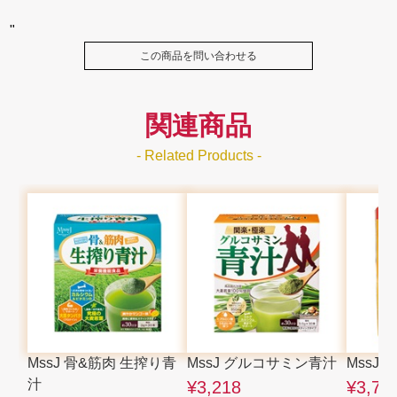
"
この商品を問い合わせる
関連商品
- Related Products -
MssJ 骨&筋肉 生搾り青
MssJ グルコサミン青汁
MssJ
汁
¥3,218
¥3,75