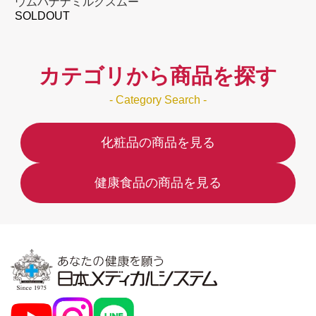
ウムバナナミルクスムー
SOLDOUT
ジー
カテゴリから商品を探す
- Category Search -
化粧品の商品を見る
健康食品の商品を見る