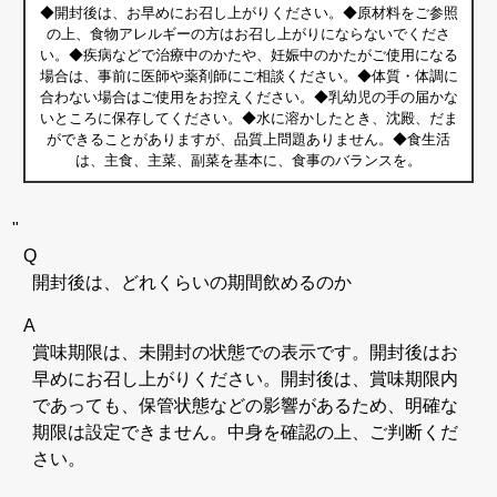
◆開封後は、お早めにお召し上がりください。◆原材料をご参照
の上、食物アレルギーの方はお召し上がりにならないでくださ
い。◆疾病などで治療中のかたや、妊娠中のかたがご使用になる
場合は、事前に医師や薬剤師にご相談ください。◆体質・体調に
合わない場合はご使用をお控えください。◆乳幼児の手の届かな
いところに保存してください。◆水に溶かしたとき、沈殿、だま
ができることがありますが、品質上問題ありません。◆食生活
は、主食、主菜、副菜を基本に、食事のバランスを。
"
Q
開封後は、どれくらいの期間飲めるのか
A
賞味期限は、未開封の状態での表示です。開封後はお
早めにお召し上がりください。開封後は、賞味期限内
であっても、保管状態などの影響があるため、明確な
期限は設定できません。中身を確認の上、ご判断くだ
さい。