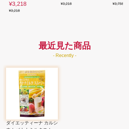
¥3,218
¥3,218
¥3,758
¥3,218
最近見た商品
- Recently -
ダイエッティーナ カルシ