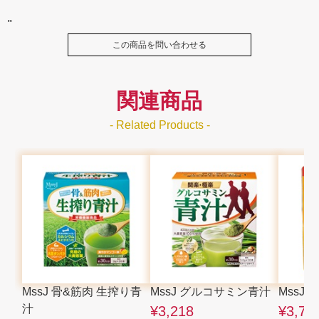
"
この商品を問い合わせる
関連商品
- Related Products -
MssJ 骨&筋肉 生搾り青
MssJ グルコサミン青汁
MssJ
汁
¥3,218
¥3,75