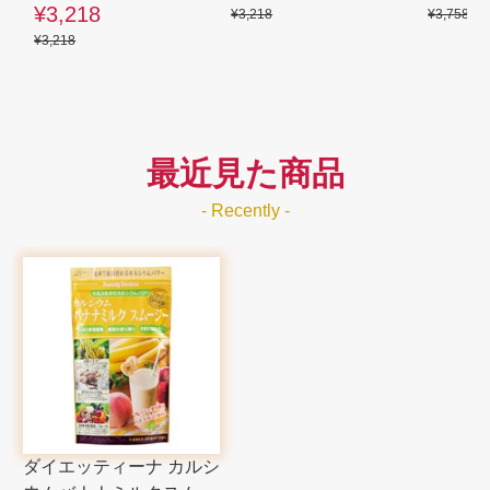
¥3,218
¥3,218
¥3,758
¥3,218
最近見た商品
- Recently -
ダイエッティーナ カルシ