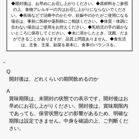
◆開封後は、お早めにお召し上がりください。◆原材料をご参照
の上、食物アレルギーの方はお召し上がりにならないでくださ
い。◆疾病などで治療中のかたや、妊娠中のかたがご使用になる
場合は、事前に医師や薬剤師にご相談ください。◆体質・体調に
合わない場合はご使用をお控えください。◆乳幼児の手の届かな
いところに保存してください。◆水に溶かしたとき、沈殿、だま
ができることがありますが、品質上問題ありません。◆食生活
は、主食、主菜、副菜を基本に、食事のバランスを。
"
Q
開封後は、どれくらいの期間飲めるのか
A
賞味期限は、未開封の状態での表示です。開封後はお
早めにお召し上がりください。開封後は、賞味期限内
であっても、保管状態などの影響があるため、明確な
期限は設定できません。中身を確認の上、ご判断くだ
さい。