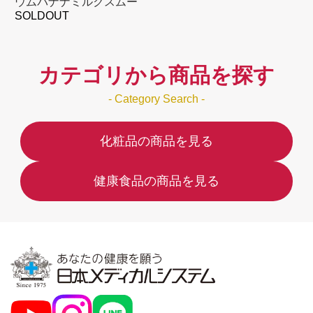
ウムバナナミルクスムー
SOLDOUT
ジー
カテゴリから商品を探す
- Category Search -
化粧品の商品を見る
健康食品の商品を見る