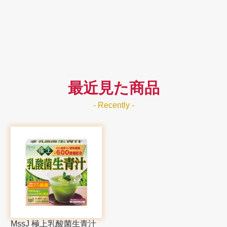
最近見た商品
- Recently -
MssJ 極上乳酸菌生青汁