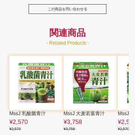
この商品を問い合わせる
関連商品
- Related Products -
MssJ 乳酸菌青汁
MssJ 大麦若葉青汁
MssJ 
¥2,570
¥3,758
¥2,57
¥2,570
¥3,758
¥2,570