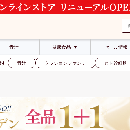
青汁
健康食品
▼
セール情報
探す
青汁
クッションファンデ
ヒト幹細胞