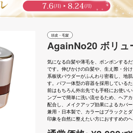
頭皮・毛髮
AgainNo20 
気になる白髪や薄毛を、ポンポンするだ
です。伸びかけの白髪や、生え際・分け
系板状パウダーがふんわり密着し、地肌
す。パフ一体型の容器を採用しているた
前はもちろん外出先でも手軽にお使いい
ンプーで簡単に洗い流せるため、ヘアカ
配合し、メイクアップ効果によるカバー
兼用・日本製で、カラーはブラックとダ
印象を自然に整えたい方におすすめのヘ