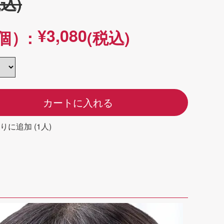
税込)
¥3,080
個）:
(税込)
カートに入れる
りに追加 (1人)