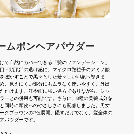
ボリュームポンヘアパウダー
けで自然にカバーできる「髪のファンデーション」
目・頭頂部の透け感に、マイクロ微粒子のアミノ酸
をぼかすことで黒々とした若々しい印象へ導きま
め、見えにくい部分にもムラなく使いやすく、外出
ただけます。汗や雨に強い処方でありながら、シャ
ラーとの併用も可能です。さらに、8種の美髪成分を
と同時に頭皮へのやさしさにも配慮しました。男女
ークブラウンの2色展開。隠すだけでなく、髪全体の
アパウダーです。