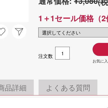
通常価格:
¥3,080
(
1＋1セール価格（2
注文数
お気に入
商品詳細
よくある質問