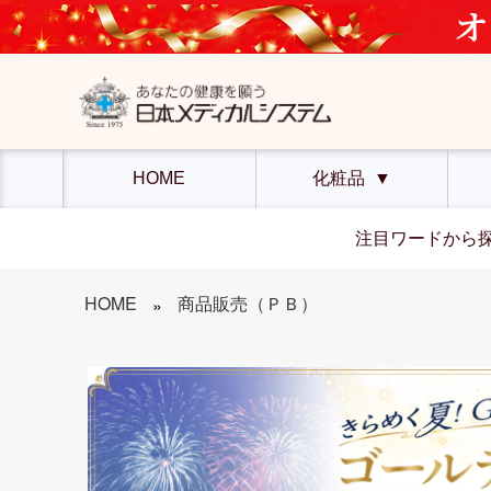
HOME
化粧品
▼
注目ワードから
HOME
商品販売（ＰＢ）
»