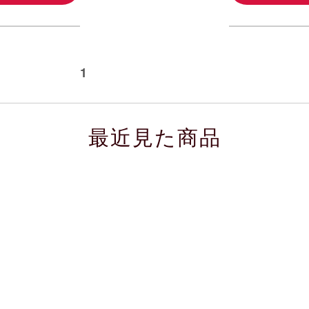
 次の50件
1
最近見た商品