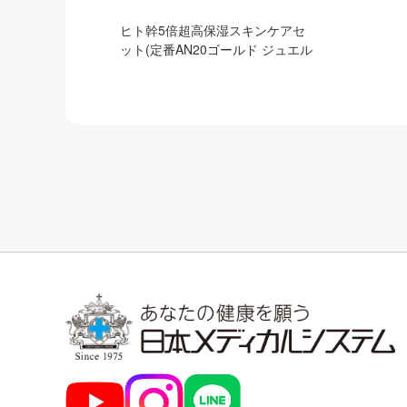
ヒト幹5倍超高保湿スキンケアセ
ット(定番AN20ゴールド ジュエル
ローション＋ジュエルクリーム)