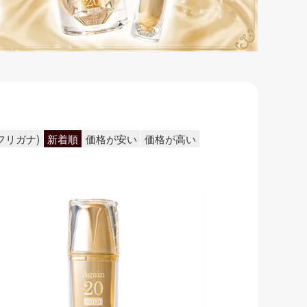
フリガナ)
新着順
価格が安い
価格が高い