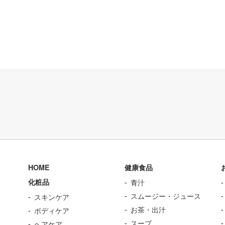
HOME
健康食品
化粧品
青汁
スムージー・ジュース
スキンケア
お茶・出汁
ボディケア
スープ
ヘアケア