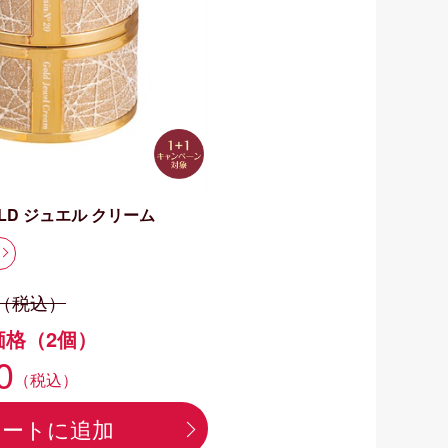
GOLD ジュエル クリーム
（税込）
価格（2個）
0
（税込）
カートに追加