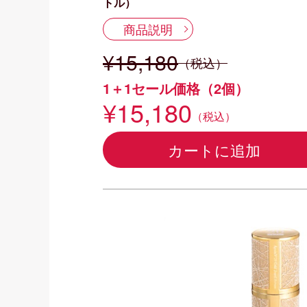
トル）
商品説明
¥15,180
（税込）
1＋1セール価格（2個）
¥15,180
（税込）
カートに追加