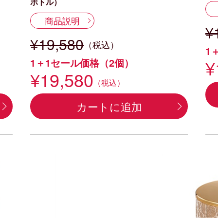
ボトル）
商品説明
¥
¥19,580
（税込）
1
¥
1＋1セール価格（2個）
¥19,580
（税込）
カートに追加