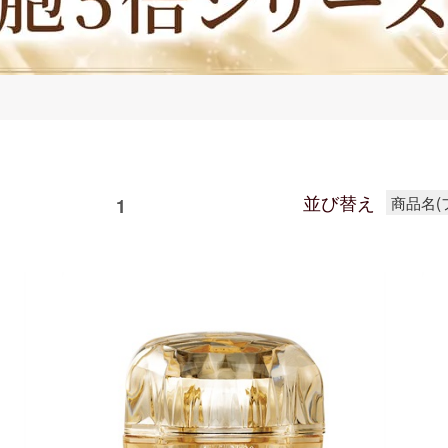
並び替え
商品名(
 次の50件
1