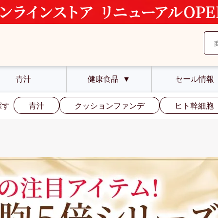
青汁
健康食品
▼
セール情報
探す
青汁
クッションファンデ
ヒト幹細胞