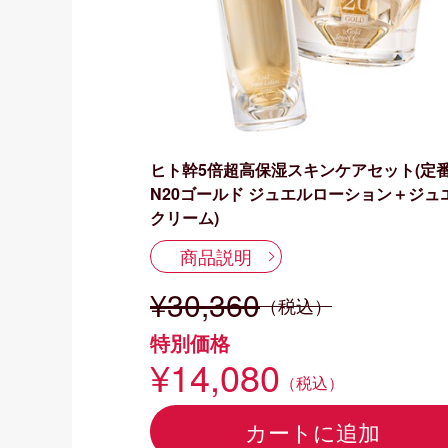
ヒト幹5倍超高保湿スキンケアセット(定
N20ゴールド ジュエルローション＋ジュ
クリーム)
商品説明
¥30,360
（税込）
特別価格
¥14,080
（税込）
カートに追加