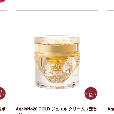
番ボ
AgainNo20 GOLD ジュエル クリーム（定番
Ag