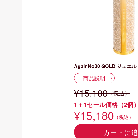
AgainNo20 GOLD ジュエ
商品説明
¥15,180
（税込）
1＋1セール価格（2個
¥15,180
（税込）
カートに追