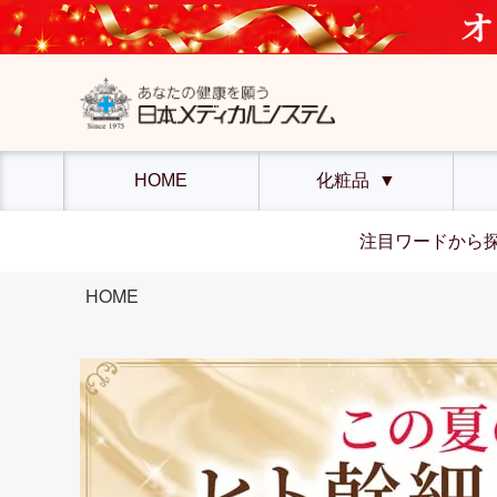
HOME
化粧品
▼
注目ワードから
HOME