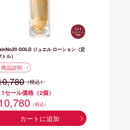
ainNo20 GOLD ジュエル ローション（定
ボトル）
商品説明
10,780
（税込）
＋1セール価格（2個）
10,780
（税込）
カートに追加