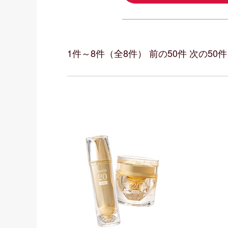
1件～8件（全8件） 前の50件