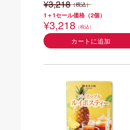
¥3,218
（税込）
1＋1セール価格（2個）
¥3,218
（税込）
カートに追加