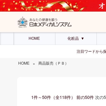
HOME
化粧品
▼
注目ワードから
HOME
商品販売（ＰＢ）
»
1件～50件（全118件） 前の50件
次の5