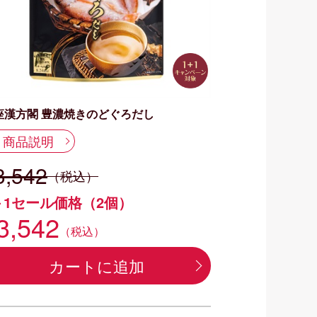
座漢方閣 豊濃焼きのどぐろだし
商品説明
3,542
（税込）
＋1セール価格（2個）
3,542
（税込）
カートに追加