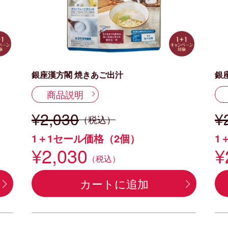
銀座漢方閣 焼きあご出汁
銀
商品説明
¥2,030
¥
（税込）
1＋1セール価格（2個）
1
¥2,030
¥
（税込）
カートに追加