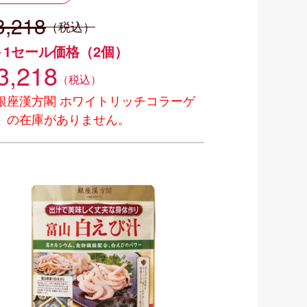
3,218
（税込）
＋1セール価格（2個）
3,218
（税込）
銀座漢方閣 ホワイトリッチコラーゲ
」の在庫がありません。