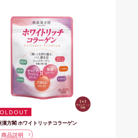
OLDOUT
座漢方閣 ホワイトリッチコラーゲン
商品説明