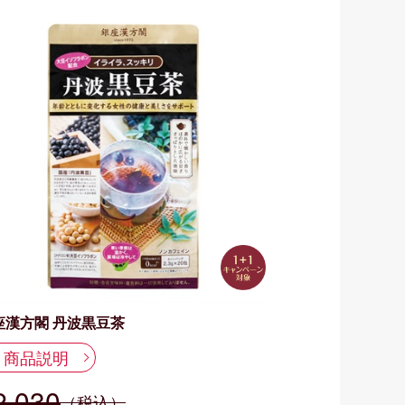
座漢方閣 丹波黒豆茶
商品説明
2,030
（税込）