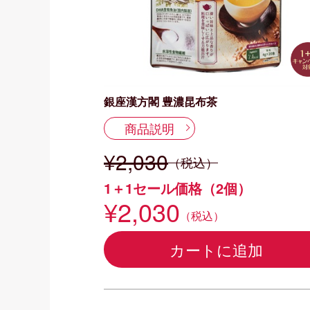
銀座漢方閣 豊濃昆布茶
商品説明
¥2,030
（税込）
1＋1セール価格（2個）
¥2,030
（税込）
カートに追加