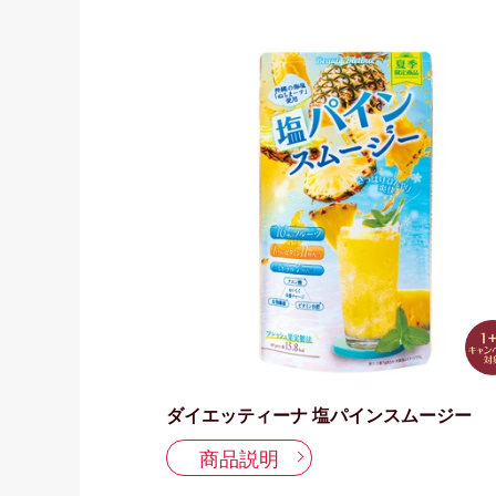
ダイエッティーナ 塩パインスムージー
商品説明