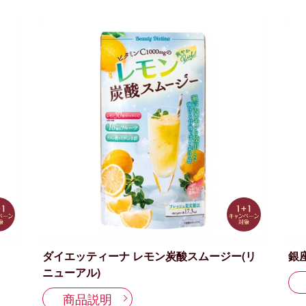
ダイエッティーナ レモン炭酸スムージー(リ
銀
ニューアル)
商品説明