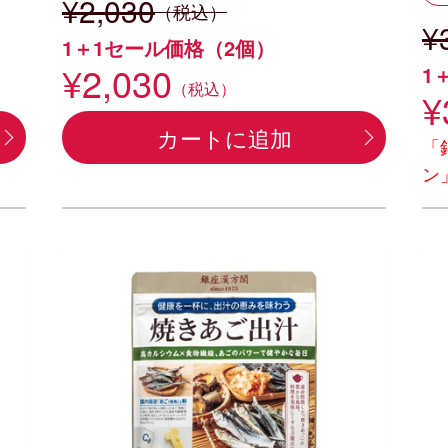
¥2,030
（税込）
¥
1＋1セール価格（2個）
¥2,030
1
（税込）
¥
カートに追加
「
ン