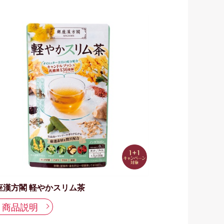
座漢方閣 軽やかスリム茶
商品説明