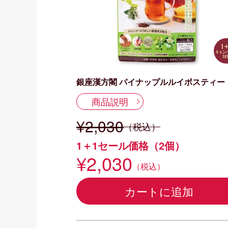
銀座漢方閣 パイナップルルイボスティー
商品説明
¥2,030
（税込）
1＋1セール価格（2個）
¥2,030
（税込）
カートに追加