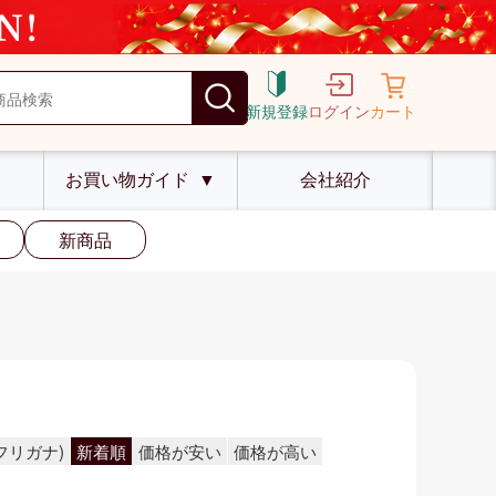
新規登録
ログイン
カート
お買い物ガイド
▼
会社紹介
新商品
フリガナ)
新着順
価格が安い
価格が高い