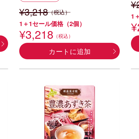
¥
¥3,218
（税込）
1
¥
1＋1セール価格（2個）
¥3,218
（税込）
カートに追加