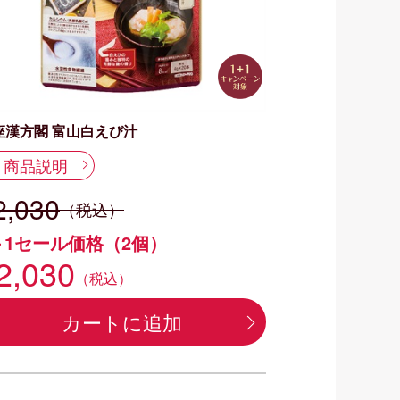
座漢方閣 富山白えび汁
商品説明
2,030
（税込）
＋1セール価格（2個）
2,030
（税込）
カートに追加