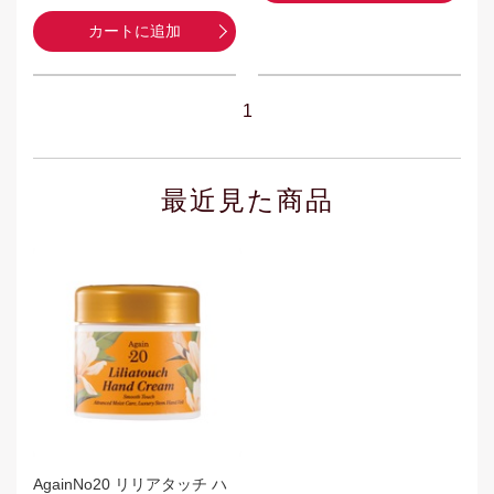
カートに追加
1
最近見た商品
AgainNo20 リリアタッチ ハ