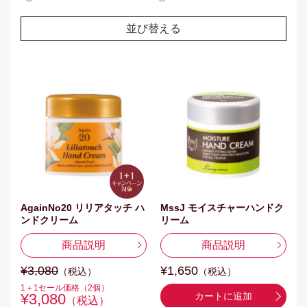
並び替える
AgainNo20 リリアタッチ ハ
MssJ モイスチャーハンドク
ンドクリーム
リーム
商品説明
商品説明
¥3,080
¥1,650
（税込）
（税込）
1＋1セール価格（2個）
¥3,080
カートに追加
（税込）