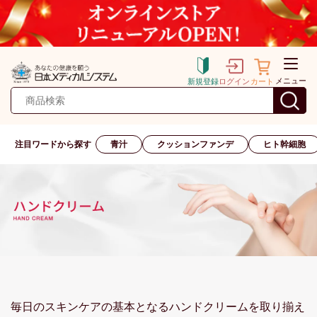
メニュー
新規登録
ログイン
カート
注目ワードから探す
青汁
クッションファンデ
ヒト幹細胞
毎日のスキンケアの基本となるハンドクリームを取り揃え