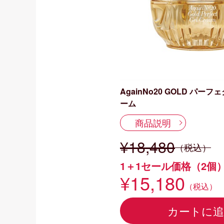
AgainNo20 GOLD パー
ーム
商品説明
¥18,480
（税込）
1＋1セール価格（2個
¥15,180
（税込）
カートに追