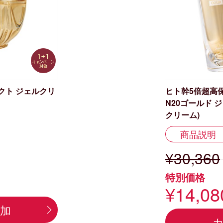
フェクト ジェルクリ
ヒト幹5倍超高
N20ゴールド
クリーム)
商品説明
¥30,360
）
特別価格
¥14,08
加