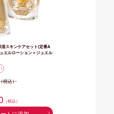
保湿スキンケアセット(定番A
 ジュエルローション＋ジュエル
（税込）
0
（税込）
カートに追加