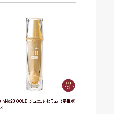
ainNo20 GOLD ジュエル セラム（定番ボ
ル）