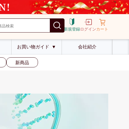
新規登録
ログイン
カート
お買い物ガイド
▼
会社紹介
新商品