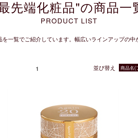
"最先端化粧品"の商品一
PRODUCT LIST
品を一覧でご紹介しています。幅広いラインアップの中
並び替え
商品名(
 次の50件
1