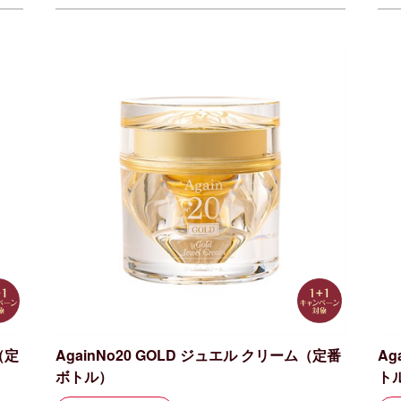
（定
AgainNo20 GOLD ジュエル クリーム（定番
Ag
ボトル）
ト