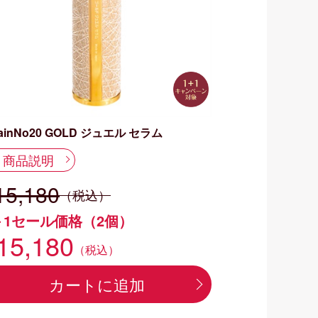
ainNo20 GOLD ジュエル セラム
商品説明
15,180
（税込）
＋1セール価格（2個）
15,180
（税込）
カートに追加