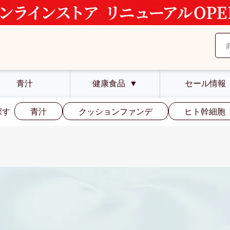
青汁
健康食品
▼
セール情報
探す
青汁
クッションファンデ
ヒト幹細胞