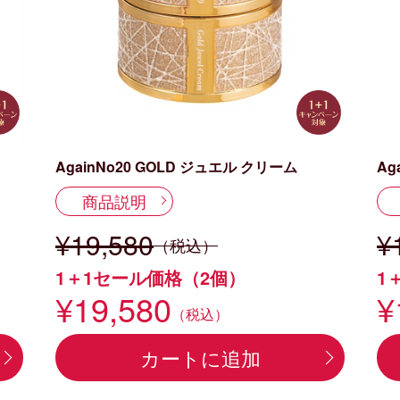
AgainNo20 GOLD ジュエル クリーム
Ag
商品説明
¥19,580
¥
（税込）
1＋1セール価格（2個）
1
¥19,580
¥
（税込）
カートに追加