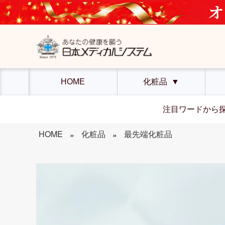
HOME
化粧品
▼
注目ワードから
HOME
化粧品
最先端化粧品
»
»