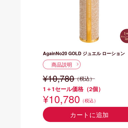
AgainNo20 GOLD ジュエル ローション
商品説明
¥10,780
（税込）
1＋1セール価格（2個）
¥10,780
（税込）
カートに追加