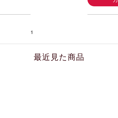
 次の50件
1
最近見た商品