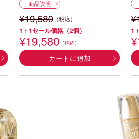
商品説明
¥19,580
¥
（税込）
1＋1セール価格（2個）
1
¥19,580
¥
（税込）
カートに追加