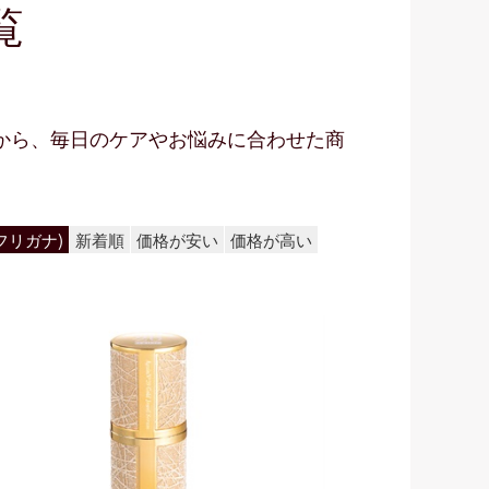
覧
から、毎日のケアやお悩みに合わせた商
フリガナ)
新着順
価格が安い
価格が高い