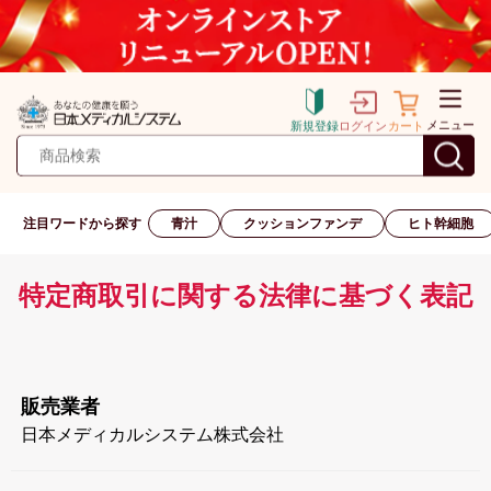
メニュー
新規登録
ログイン
カート
注目ワードから探す
青汁
クッションファンデ
ヒト幹細胞
特定商取引に関する法律に基づく表記
販売業者
日本メディカルシステム株式会社